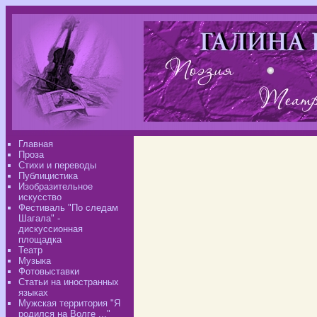
Главная
Проза
Стихи и переводы
Публицистика
Изобразительное
искусство
Фестиваль "По следам
Шагала" -
дискуссионная
площадка
Театр
Музыка
Фотовыставки
Статьи на иностранных
языках
Мужская территория "Я
родился на Волге ..."