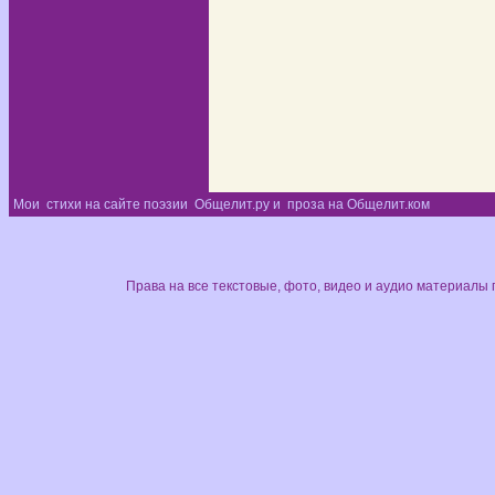
Мои
стихи на сайте поэзии
Общелит.ру и
проза на Общелит.ком
Диз
Права на все текстовые, фото, видео и аудио материалы