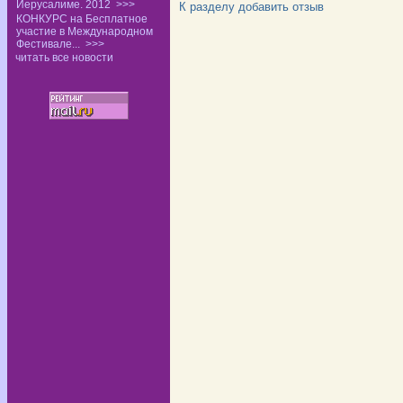
Иерусалиме. 2012
>>>
К разделу
добавить отзыв
КОНКУРС на Бесплатное
участие в Международном
Фестивале...
>>>
читать все новости