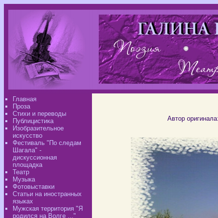
Главная
Проза
Стихи и переводы
Автор оригинала
Публицистика
Изобразительное
искусство
Фестиваль "По следам
Шагала" -
дискуссионная
площадка
Театр
Музыка
Фотовыставки
Статьи на иностранных
языках
Мужская территория "Я
родился на Волге ..."