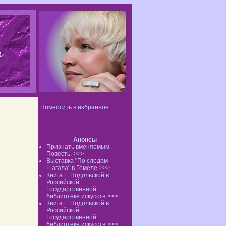
Поместить в избранное
Анонсы
Признать вменяемым.
Повесть.
>>>
Выставка "По следам
Шагала" в Гомеле
>>>
Книга Г. Подольской в
Российской
Государственной
библиотеке искусств
>>>
Книга Г. Подольской в
Российской
Государственной
библиотеке искусств
>>>