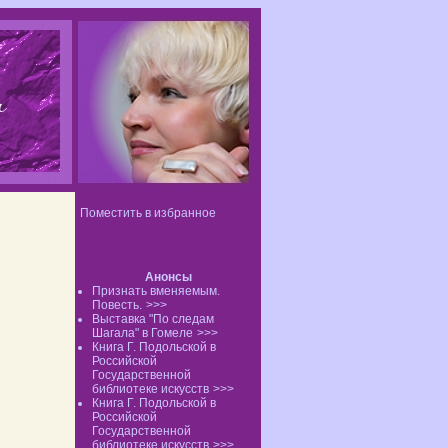
Поместить в избранное
Анонсы
Признать вменяемым.
Повесть.
>>>
Выставка "По следам
Шагала" в Гомеле
>>>
Книга Г. Подольской в
Российской
Государственной
библиотеке искусств
>>>
Книга Г. Подольской в
Российской
Государственной
библиотеке искусств
>>>