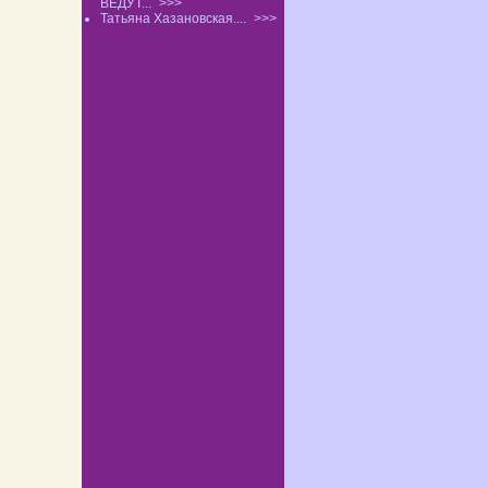
ВЕДУТ...
>>>
Татьяна Хазановская....
>>>