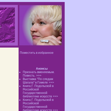
Поместить в избранное
Анонсы
Признать вменяемым.
Повесть.
>>>
Выставка "По следам
Шагала" в Гомеле
>>>
Книга Г. Подольской в
Российской
Государственной
библиотеке искусств
>>>
Книга Г. Подольской в
Российской
Государственной
библиотеке искусств
>>>