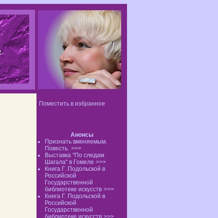
Поместить в избранное
Анонсы
Признать вменяемым.
Повесть.
>>>
Выставка "По следам
Шагала" в Гомеле
>>>
Книга Г. Подольской в
Российской
Государственной
библиотеке искусств
>>>
Книга Г. Подольской в
Российской
Государственной
библиотеке искусств
>>>