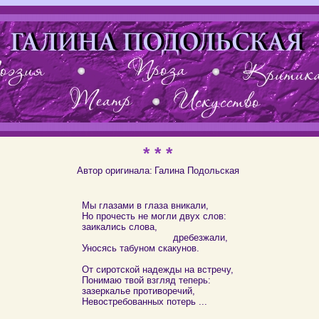
* * *
Автор оригинала:
Галина Подольская
Мы глазами в глаза вникали,
Но прочесть не могли двух слов:
заикались слова,
дребезжали,
Уносясь табуном скакунов.
От сиротской надежды на встречу,
Понимаю твой взгляд теперь:
зазеркалье противоречий,
Невостребованных потерь ...