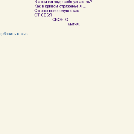
В этом взгляде себя узнаю ль?
Как в кривом отраженье я ...
Отгоню невеселую стаю
ОТ СЕБЯ
СВОЕГО
бытия.
добавить отзыв