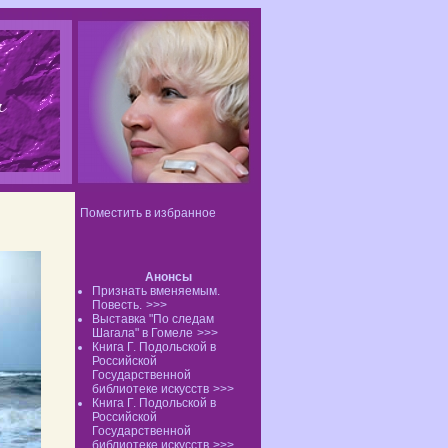
Поместить в избранное
Анонсы
Признать вменяемым.
Повесть.
>>>
Выставка "По следам
Шагала" в Гомеле
>>>
Книга Г. Подольской в
Российской
Государственной
библиотеке искусств
>>>
Книга Г. Подольской в
Российской
Государственной
библиотеке искусств
>>>