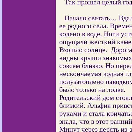
Так прошел целый год
Начало светать… Вдал
ее родного села. Време
колено в воде. Ноги уст
ощущали жесткий камен
Взошло солнце.
Дорога
видны крыши знакомых 
совсем близко. Но пере
нескончаемая водная гл
полузатоплено паводком
было только на лодке.
Родительский дом стоял
близкий. Альфия привст
руками и стала кричать
знала, что в этот ранни
Минут через десять из-