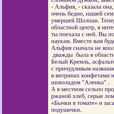
- Альфия, - сказала она
очень бедно, нашей сем
умершей Шолпан. Тепе
областной центр, в инт
ты поехала с ней. Вы по
наукам. Вместе вам буде
Альфия сначала не впол
дважды
была в област
Белый Кремль, асфальт
с причудливым названи
в витринах конфетами 
шоколадом "Аленка" .
А в местном сельпо про
ржаной хлеб, серые ло
«Бычки в томате» и за
подушечки.