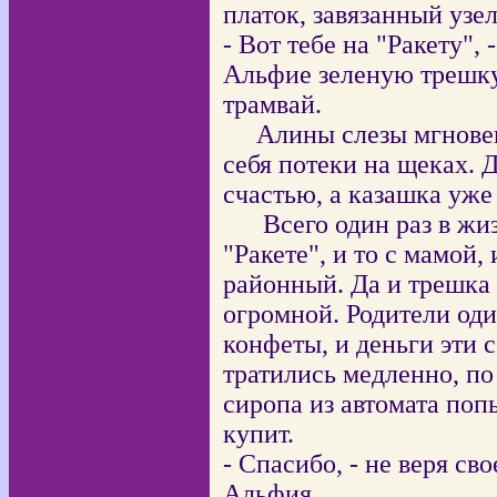
платок, завязанный узел
- Вот тебе на "Ракету", 
Альфие зеленую трешку,
трамвай.
Алины слезы мгновен
себя потеки на щеках. 
счастью, а казашка уже
Всего один раз в жи
"Ракете", и то с мамой,
районный. Да и трешка
огромной. Родители оди
конфеты, и деньги эти 
тратились медленно, по 
сиропа из автомата попь
купит.
- Спасибо, - не веря с
Альфия.