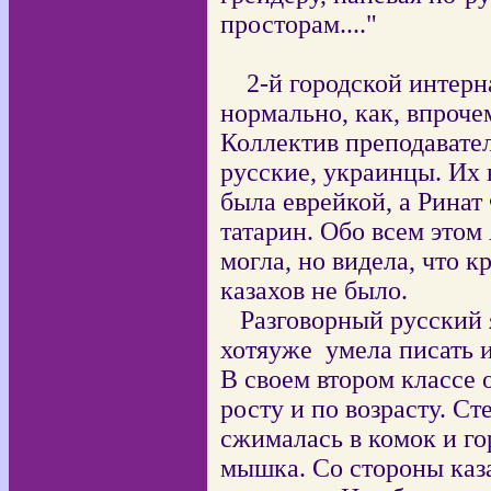
просторам...."
2-й городской интер
нормально, как, впроче
Коллектив преподавате
русские, украинцы. Их 
была еврейкой, а Ринат
татарин. Обо всем этом
могла, но видела, что к
казахов не было.
Разговорный русский 
хотяуже умела писать и
В своем втором классе 
росту и по возрасту. С
сжималась в комок и го
мышка. Со стороны каза