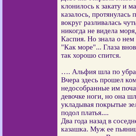
клонилось к закату и м
казалось, протянулась 
вокруг разливалась чут
никогда не видела моря,
Каспия. Но знала о нем
"Как море"... Глаза вно
так хорошо спится.
…. Альфия шла по убр
Вчера здесь прошел ком
недособранные им поча
девочке ноги, но она шл
укладывая покрытые зе
подол платья....
Два года назад в сосед
казашка. Муж ее пьяниц