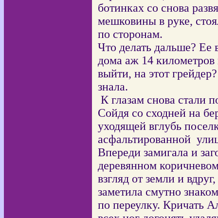
ботинках со снова разв
мешковины в руке, стоя
по сторонам.
Что делать дальше? Ее в
дома аж 14 километров 
выйти, на этот грейдер
знала.
К глазам снова стали п
Сойдя со сходней на бе
уходящей вглубь посел
асфальтированной
улиц
Впереди замигала и заг
деревянном коричневом
взгляд от земли и вдруг
заметила смутно знако
по переулку. Кричать А