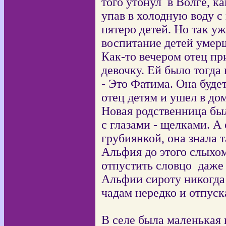
того
утонул в Волге, к
упав в холодную воду с
пятеро детей. Но так уж
воспитание детей умер
Как-то вечером отец пр
девочку. Ей было тогда 
- Это Фатима. Она будет
отец детям и ушел в дом
Новая родственница был
с глазами - щелками. А
грубиянкой, она знала 
Альфия до этого слыхо
отпустить словцо даже 
Альфии сироту никогда 
чадам нередко и отпуск
В селе была маленькая 