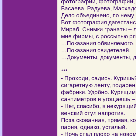
фотографии, фотографии, 
Басаева, Радуева, Масхадо
Дело объединено, по нему
Вот фотография дагестанс
Мираб. Снимки гранаты – 
мне фирмы, с россыпью ря
…Показания обвиняемого.
…Показания свидетелей.
…Документы, документы, 
***
- Проходи, садись. Куриш
сигаретную ленту, подаре
фабрики. Удобно. Курящим
сантиметров и угощаешь – 
- Нет, спасибо, я некурящ
венский стул напротив.
Поза скованная, прямая, ко
парня, однако, усталый.
- Ночь спал плохо на ново