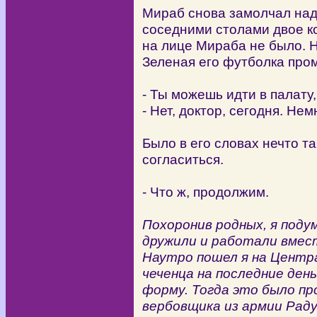
Мираб снова замолчал надо
соседними столами двое к
на лице Мираба не было. Н
Зеленая его футболка пром
- Ты можешь идти в палату
- Нет, доктор, сегодня. Не
Было в его словах нечто та
согласиться.
- Что ж, продолжим.
Похоронив родных, я поду
дружили и работали вмест
Наутро пошел я на Центра
чеченца на последние ден
форму. Тогда это было пр
вербовщика из армии Раду