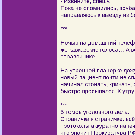
- Извините, спешу.
Пока не опомнились, вруб
направляюсь к выезду из б
***
Ночью на домашний телеф
же кавказские голоса… А в
справочнике.
На утренней планерке деж
новый пациент почти не сп
начинал стонать, кричать,
быстро просыпался. К утру
***
5 томов уголовного дела.
Страничка к страничке, вс
протоколы аккуратно напе
что значит Прокуратура РФ