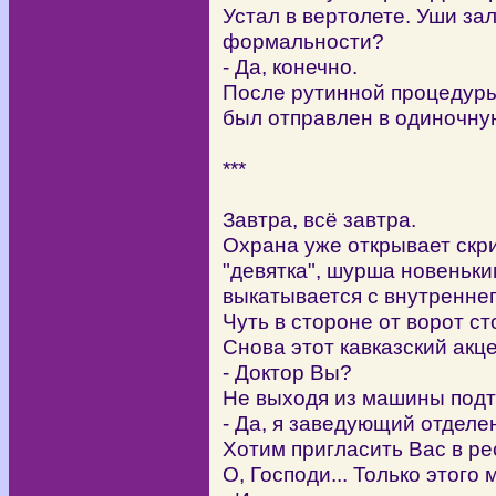
Устал в вертолете. Уши з
формальности?
- Да, конечно.
После рутинной процедур
был отправлен в одиночную
***
Завтра, всё завтра.
Охрана уже открывает скри
"девятка", шурша новеньк
выкатывается с внутреннег
Чуть в стороне от ворот с
Снова этот кавказский акце
- Доктор Вы?
Не выходя из машины под
- Да, я заведующий отделе
Хотим пригласить Вас в ре
О, Господи... Только этого 