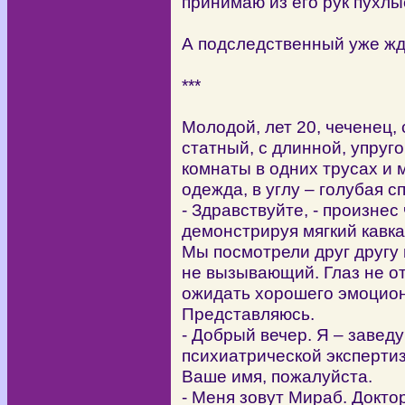
принимаю из его рук пухлы
А подследственный уже жде
***
Молодой, лет 20, чеченец,
статный, с длинной, упруг
комнаты в одних трусах и 
одежда, в углу – голубая 
- Здравствуйте, - произнес
демонстрируя мягкий кавка
Мы посмотрели друг другу п
не вызывающий. Глаз не от
ожидать хорошего эмоцион
Представляюсь.
- Добрый вечер. Я – заве
психиатрической эксперти
Ваше имя, пожалуйста.
- Меня зовут Мираб. Доктор