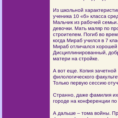
Из школьной характеристи
ученика 10 «б» класса сре
Мальчик из рабочей семьи
девочки. Мать маляр по пр
строителем. Погиб во врем
когда Мираб учился в 7 кла
Мираб отличался хорошей 
Дисциплинированный, добр
матери на стройке.
А вот еще. Копия зачетной 
филологического факультет
Только первую сессию отуч
Странно, даже фамилия их 
городе на конференции по
А дальше – тома войны. Пр