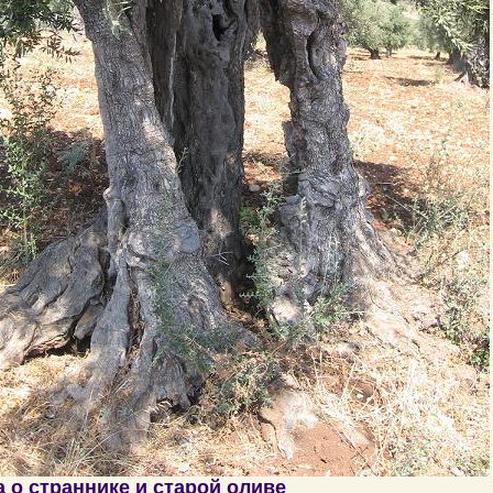
 о страннике и старой оливе