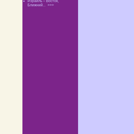
Израиль – Восток,
Ближний...
>>>