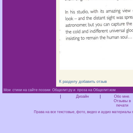
К разделу
добавить отзыв
Мои
стихи на сайте поэзии
Общелит.ру и
проза на Общелит.ком
Диз
|
Дизайн
|
Обо мне.
Отзывы в
печати
Права на все текстовые, фото, видео и аудио материалы