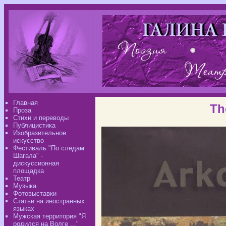
Главная
Th
Проза
Стихи и переводы
Публицистика
Изобразительное
искусство
Фестиваль "По следам
Шагала" -
дискуссионная
площадка
Театр
Музыка
Фотовыставки
Статьи на иностранных
языках
Мужская территория "Я
родился на Волге ..."