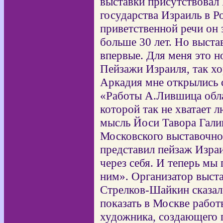
выставки присутствовал
государства Израиль в Р
приветственной речи он 
больше 30 лет. Но выста
впервые. Для меня это н
Пейзажи Израиля, так х
Аркадия мне открылись 
«Работы А.Лившица обла
которой так не хватает 
мысль Йоси Тавора Гали
Московского выставочног
представил пейзаж Изра
через себя. И теперь мы
ним». Организатор выст
Стрелков-Шайкин сказал
показать в Москве работ
художника, создающего 