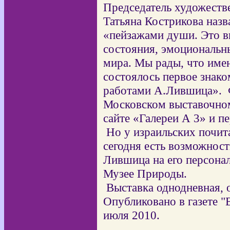
Председатель художестве
Татьяна Кострикова наз
«пейзажами души. Это в
состояния, эмоциональн
мира. Мы рады, что име
состоялось первое знако
работами А.Лившица».
Московском выставочном
сайте «Галереи А 3» и п
Но у израильских почи
сегодня есть возможност
Лившица на его персонал
Музее Природы.
Выставка однодневная, о
Опубликовано в газете "
июля 2010.