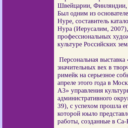
Швейцарии, Финляндии,
Был одним из основателе
Нуре, составитель катал
Нура (Иерусалим, 2007)
профессиональных худож
культуре Российских зем
Персональная выставка 
значительных вех в твор
римейк на серьезное со
апреле этого года в Мос
А3» управления культур
административного окру
39), с успехом прошла е
которой юыло представле
работы, созданные в Са