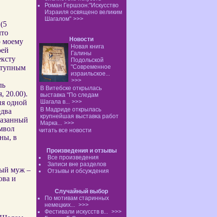
Роман Гершзон:"Искусство
Израиля освящено великим
Шагалом"
>>>
(5
что
Новости
о моему
Новая книга
оей
Галины
ексту
Подольской
оступным
"Современное
израильское...
>>>
ль
В Витебске открылась
 20.00).
выставка "По следам
ия одной
Шагала в...
>>>
В Мадриде открылась
едва
крупнейшая выставка работ
казанный
Марка...
>>>
мвол
читать все новости
ны, в
Произведения и отзывы
Все произведения
Записи вне разделов
ный муж –
Отзывы и обсуждения
ова и
Случайный выбор
По мотивам старинных
немецких...
>>>
Фестивали искусств в...
>>>