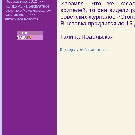
Иерусалиме. 2012
>>>
Израиля. Что же касае
КОНКУРС на Бесплатное
зрителей, то они видели 
участие в Международном
Фестивале...
>>>
советских журналов «Огон
читать все новости
Выставка продлится до 15 
Галина Подольская
К разделу
добавить отзыв