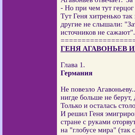
- Но при чем тут герцо
Тут Геня хитренько так
другие не слышали: "За
источников не сажают".
=================
ГЕНЯ АГАВОНЬЕВ 
Глава 1.
Германия
Не повезло Агавоньеву..
нигде больше не берут, 
Только и осталась стол
И решил Геня эмигриров
стране с руками оторву
на "глобусе мира" (так 