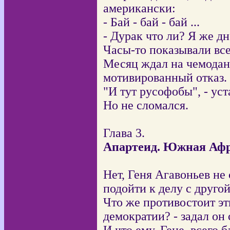
американски:
- Бай - бай - бай ...
- Дурак что ли? Я же дн
Часы-то показывали все
Месяц ждал на чемодан
мотивированный отказ.
"И тут русофобы", - ус
Но не сломался.
Глава 3.
Апартеид. Южная Аф
Нет, Геня Агавоньев не
подойти к делу с друго
Что же противостоит эт
демократии? - задал он