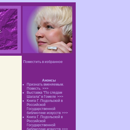
Поместить в избранное
Анонсы
Признать вменяемым.
Повесть.
>>>
Выставка "По следам
Шагала" в Гомеле
>>>
Книга Г. Подольской в
Российской
Государственной
библиотеке искусств
>>>
Книга Г. Подольской в
Российской
Государственной
библиотеке искусств
>>>