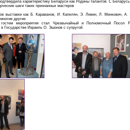
подтвердила характеристику Беларуси как Родины талантов. С Беларус
рческие шаги таких признанных мастеров
ов выставки как Б. Караванов, И. Капелян, Э. Левин, Л. Минкович, А.
 многие другие.
 гостем мероприятия стал Чрезвычайный и Полномочный Посол Р
н в Государстве Израиль
О. Эшонов с супругой.