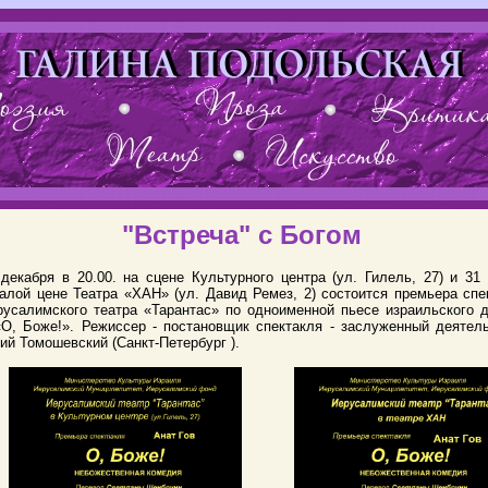
"Встреча" с Богом
 декабря в 20.00. на сцене Культурного центра (ул. Гилель, 27) и 31
алой цене Театра «ХАН» (ул. Давид Ремез, 2) состоится премьера спе
русалимского театра «Тарантас» по одноименной пьесе израильского 
«О, Боже!». Режиссер - постановщик спектакля - заслуженный деятел
й Томошевский (Санкт-Петербург ).