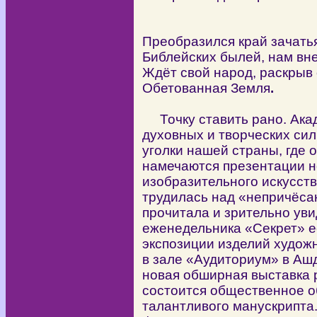
Преобразился край зачать
Библейских былей, нам вн
Ждёт свой народ, раскрыв 
Обетованная Земля
.
Точку ставить рано. Акад
духовных и творческих сил
уголки нашей страны, где 
намечаются презентации н
изобразительного искусств
трудилась над «непричёса
прочитала и зрительно уви
еженедельника «Секрет» е
экспозиции изделий художн
в зале «Аудиториум» в Аш
новая обширная выставка р
состоится общественное о
талантливого манускрипта