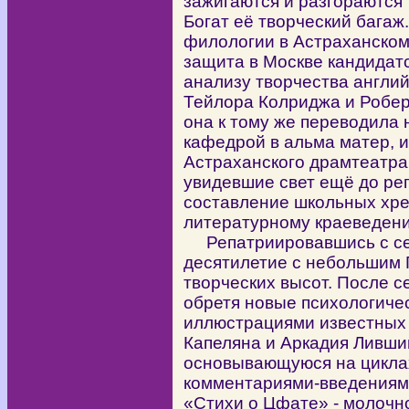
зажигаются и разгораются т
Богат её творческий багаж
филологии в Астраханском
защита в Москве кандидатс
анализу творчества англи
Тейлора Колриджа и Робер
она к тому же переводила 
кафедрой в альма матер, 
Астраханского драмтеатра,
увидевшие свет ещё до ре
составление школьных хре
литературному краеведен
Репатриировавшись с семь
десятилетие с небольшим
творческих высот. После с
обретя новые психологичес
иллюстрациями известных
Капеляна и Аркадия Ливши
основывающуюся на циклах
комментариями-введениями
«Стихи о Цфате» - молоч