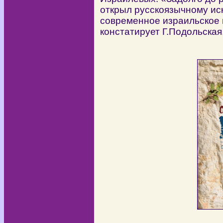
открыл русскоязычному ис
современное израильское и
констатирует Г.Подольская