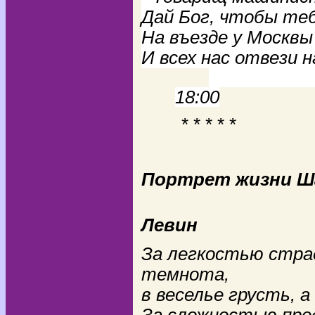
Дай Бог, чтобы теб
На въезде у Москвы
И всех нас отвези 
4 ян
18:00
* * * * *
Портрет жизни Ш
Мар
Левин
За легкостью стра
темнота,
в веселье грусть, а
За сложностью пре