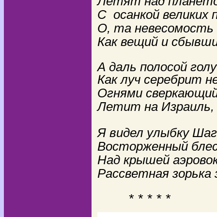
Летят над плането
С осанкой великих 
О, та невесомость 
Как вещий и сбывши
А даль полосой гол
Как луч серебрит н
Огнями сверкающий
Летит на Израиль, 
Я видел улыбку Ша
Восторженный блеск
Над крышей аэрово
Рассветная зорька 
* * * * *