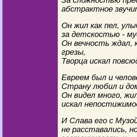
абстрактное звучи
Он жил как пел, улы
за детскостью - му
Он вечность ждал, 
грезы,
Творца искал повсюд
Евреем был и челов
Страну любил и дом
Он видел много, жи
искал непостижимое
И Слава его с Музо
не расставались, н