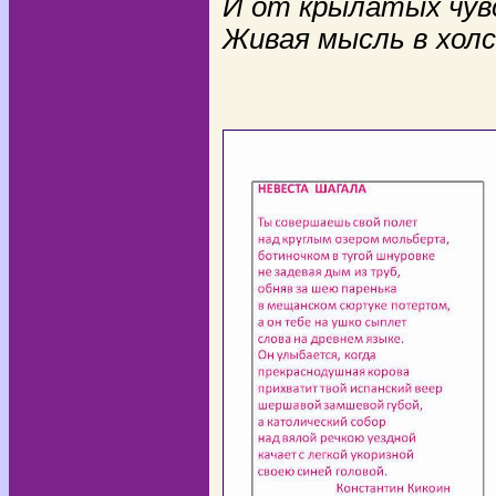
И от крылатых чув
Живая мысль в холс
* * * 