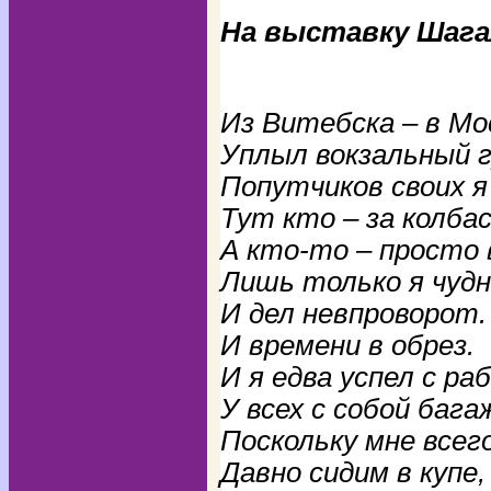
На выставку Шага
Евген
Из Витебска – в М
Уплыл вокзальный г
Попутчиков своих я
Тут кто – за колбас
А кто-то – просто 
Лишь только я чудн
И дел невпроворот.
И времени в обрез.
И я едва успел с ра
У всех с собой бага
Поскольку мне всег
Давно сидим в купе,