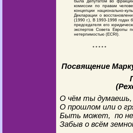
была депутатом во фракции
комиссии по правам челов
концепции национально-кул
Декларации о восстановлени
(1990 г.), В 1993-1998 года
председателя его юридическ
экспертов Совета Европы п
нетерпимостью (ECRI).
* * * * *
Посвящение Марк
(Ре
О чём ты думаешь,
О прошлом или о г
Быть может, по не
Забыв о всём земно