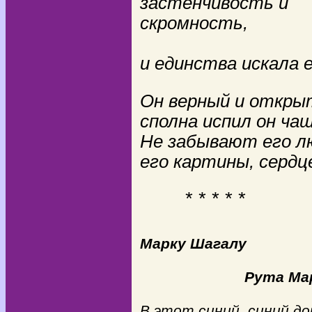
застенчивость и
скромность,
и единства искала 
Он верный и открыт
сполна испил он ча
Не забывают его л
его картины, сердце
* * * * *
Марку Шагалу
Рута Ма
В этот синий, синий до