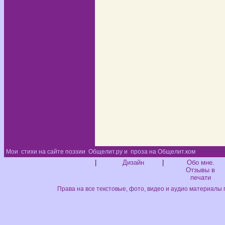
Мои
стихи на сайте поэзии
Общелит.ру и
проза на Общелит.ком
Диз
|
Дизайн
|
Обо мне.
Отзывы в
печати
Права на все текстовые, фото, видео и аудио материалы