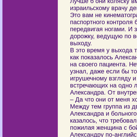
Лучше б они коляску вм
израильскому врачу де
Это вам не кинематогр
паспортного контроля 
передвигая ногами. И
дорожку, ведущую по в
выходу.
В это время у выхода 
как показалось Алекса
на своего пациента. Не
узнал, даже если бы т
игрушечному взгляду и
встречающих на одно л
Александра. От внутре
– Да что они от меня х
Между тем группа из д
Александра и больного
казалось, что требова
пожилая женщина с бой
Александру по-английс