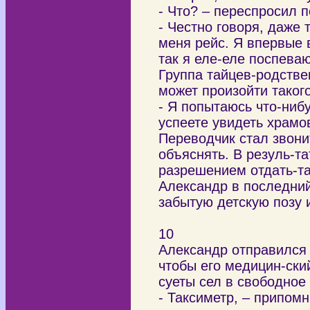
- Что? – переспросил 
- Честно говоря, даже 
меня рейс. Я впервые в
так я еле-еле поспеваю
Группа тайцев-родстве
может произойти таког
- Я попытаюсь что-ниб
успеете увидеть храмо
Переводчик стал звони
объяснять. В резуль-та
разрешением отдать-та
Александр в последний
забытую детскую позу 
10
Александр отправился 
чтобы его медицин-ски
суеты сел в свободное 
- Таксиметр, – припомн