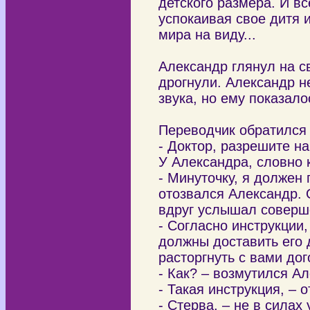
детского размера. И в
успокаивая свое дитя и
мира на виду...
Александр глянул на св
дрогнули. Александр н
звука, но ему показал
Переводчик обратился
- Доктор, разрешите н
У Александра, словно 
- Минуточку, я должен
отозвался Александр. 
вдруг услышал соверш
- Согласно инструкции
должны доставить его 
расторгнуть с вами до
- Как? – возмутился А
- Такая инструкция, – 
- Стерва, – не в силах