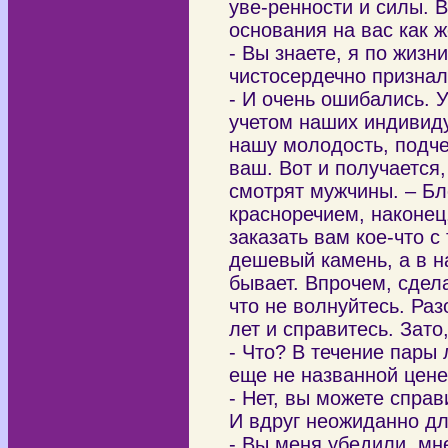
уве-ренности и силы. 
основания на вас как 
- Вы знаете, я по жизни
чистосердечно признал
- И очень ошибались. 
учетом наших индивиду
нашу молодость, подче
ваш. Вот и получается,
смотрят мужчины. – Бл
красноречием, наконец
заказать вам кое-что с
дешевый камень, а в н
бывает. Впрочем, сдел
что не волнуйтесь. Раз
лет и справитесь. Зато
- Что? В течение пары
еще не названной цене
- Нет, вы можете справ
И вдруг неожиданно дл
- Вы меня убедили, мне