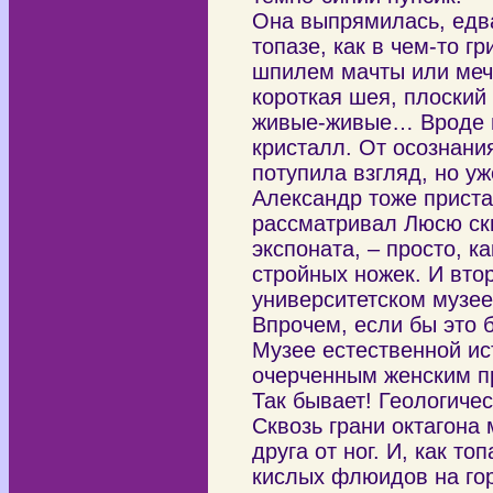
Она выпрямилась, едва
топазе, как в чем-то 
шпилем мачты или меч
короткая шея, плоский
живые-живые… Вроде па
кристалл. От осознани
потупила взгляд, но у
Александр тоже приста
рассматривал Люсю скв
экспоната, – просто, 
стройных ножек. И вто
университетском музее
Впрочем, если бы это б
Музее естественной ис
очерченным женским пр
Так бывает! Геологич
Сквозь грани октагона
друга от ног. И, как т
кислых флюидов на гор