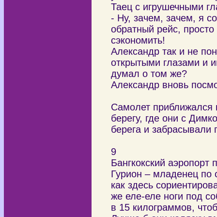
Таец с игрушечными г
- Ну, зачем, зачем, я 
обратный рейс, просто
сэкономить!
Александр так и не пон
открытыми глазами и и
думал о том же?
Александр вновь посм
Самолет приближался к 
берегу, где они с Дим
берега и забрасывали 
9
Бангкокский аэропорт 
Гурион – младенец по 
как здесь сориентиров
же еле-еле ноги под со
в 15 килограммов, что