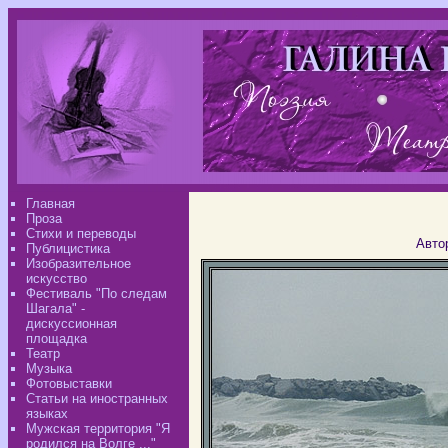
Главная
Проза
Стихи и переводы
Авто
Публицистика
Изобразительное
искусство
Фестиваль "По следам
Шагала" -
дискуссионная
площадка
Театр
Музыка
Фотовыставки
Статьи на иностранных
языках
Мужская территория "Я
родился на Волге ..."